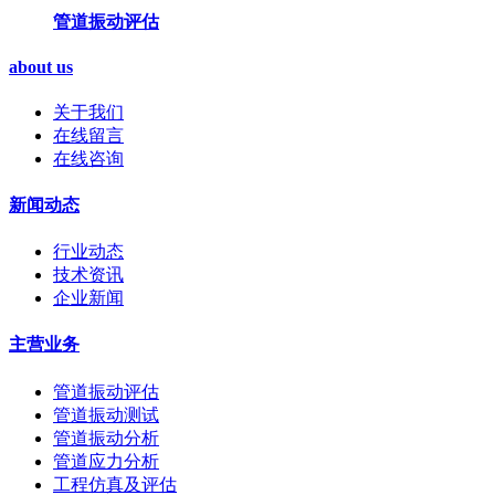
管道振动评估
about us
关于我们
在线留言
在线咨询
新闻动态
行业动态
技术资讯
企业新闻
主营业务
管道振动评估
管道振动测试
管道振动分析
管道应力分析
工程仿真及评估