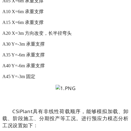
A05 X=6m
承重支撑
A10 X=6m
承重支撑
A15 X=6m
承重支撑
A20 X=3m
方向改变，长半径弯头
A30 Y=-3m
承重支撑
A35 Y=-6m
承重支撑
A40 Y=-6m
承重支撑
A45 Y=-3m
固定
CSiPlant
具有非线性荷载顺序，能够模拟加载、卸
载、阶段施工、分期投产等工况。进行预应力模态分析
工况设置如下：