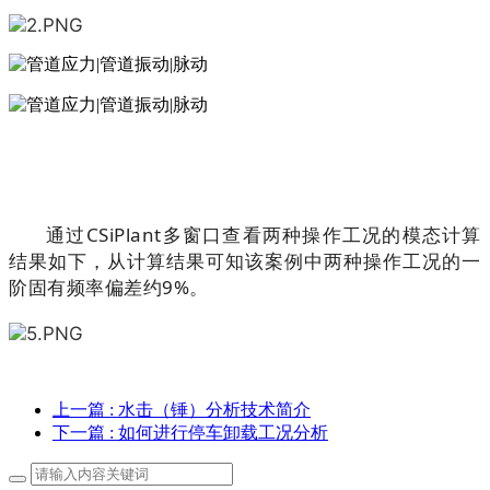
通过
CSiPlant
多窗口查看两种操作工况的模态计算
结果如下，从计算结果可知该案例中两种操作工况的一
阶固有频率偏差约
9%
。
上一篇
: 水击（锤）分析技术简介
下一篇
: 如何进行停车卸载工况分析